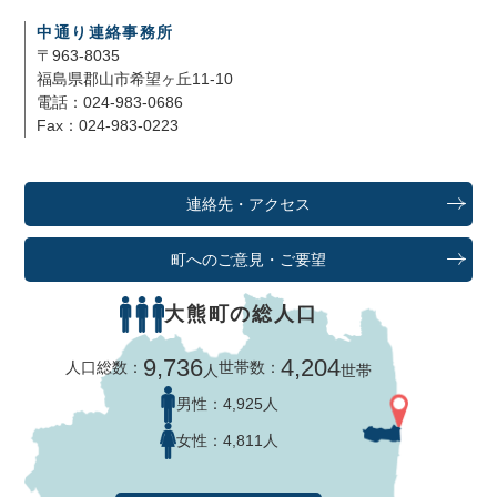
中通り連絡事務所
〒963-8035
福島県郡山市希望ヶ丘11-10
電話：024-983-0686
Fax：024-983-0223
連絡先・アクセス
町へのご意見・ご要望
大熊町の総人口
9,736
4,204
人口総数：
世帯数：
人
世帯
男性：
4,925人
女性：
4,811人