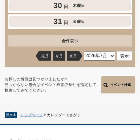
30
木曜日
日
31
金曜日
日
全件表示
先月
今月
来月
お探しの情報は見つかりましたか？
見つからない場合はイベント検索で条件を指定して
イベント検索
検索してみてください。
トップページ
>
カレンダーでさがす
現在地