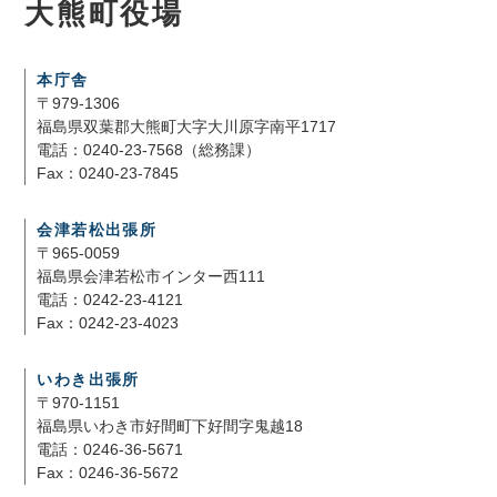
大熊町役場
本庁舎
〒979-1306
福島県双葉郡大熊町大字大川原字南平1717
電話：0240-23-7568（総務課）
Fax：0240-23-7845
会津若松出張所
〒965-0059
福島県会津若松市インター西111
電話：0242-23-4121
Fax：0242-23-4023
いわき出張所
〒970-1151
福島県いわき市好間町下好間字鬼越18
電話：0246-36-5671
Fax：0246-36-5672