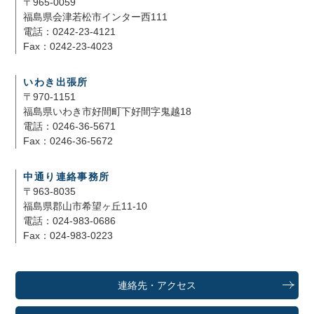
〒965-0059
福島県会津若松市インター西111
電話：0242-23-4121
Fax：0242-23-4023
いわき出張所
〒970-1151
福島県いわき市好間町下好間字鬼越18
電話：0246-36-5671
Fax：0246-36-5672
中通り連絡事務所
〒963-8035
福島県郡山市希望ヶ丘11-10
電話：024-983-0686
Fax：024-983-0223
連絡先・アクセス