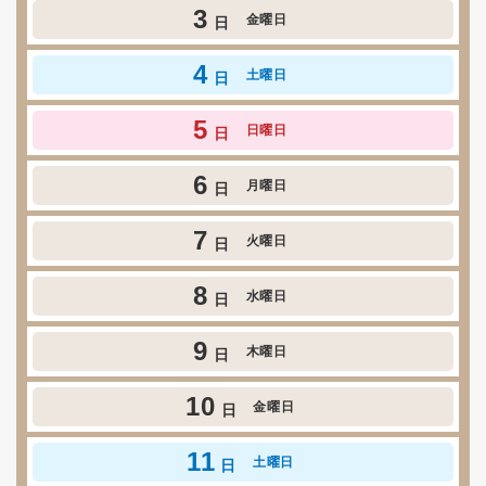
3
金曜日
日
4
土曜日
日
5
日曜日
日
6
月曜日
日
7
火曜日
日
8
水曜日
日
9
木曜日
日
10
金曜日
日
11
土曜日
日