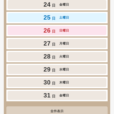
24
金曜日
日
25
土曜日
日
26
日曜日
日
27
月曜日
日
28
火曜日
日
29
水曜日
日
30
木曜日
日
31
金曜日
日
全件表示