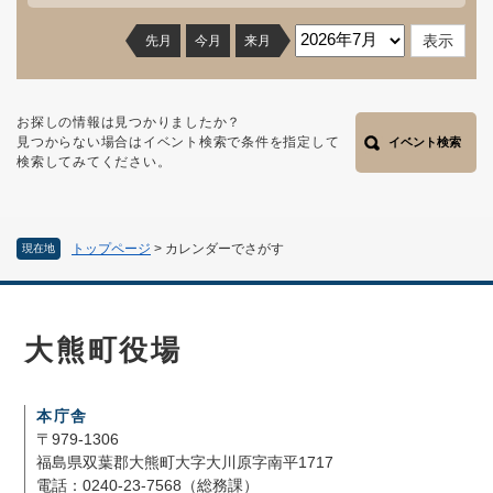
先月
今月
来月
お探しの情報は見つかりましたか？
見つからない場合はイベント検索で条件を指定して
イベント検索
検索してみてください。
トップページ
>
カレンダーでさがす
現在地
大熊町役場
本庁舎
〒979-1306
福島県双葉郡大熊町大字大川原字南平1717
電話：0240-23-7568（総務課）