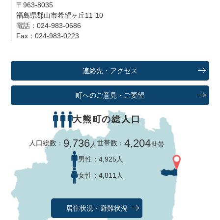
〒963-8035
福島県郡山市希望ヶ丘11-10
電話：024-983-0686
Fax：024-983-0223
連絡先・アクセス
町へのご意見・ご要望
大熊町の総人口
9,736
4,204
人口総数：
世帯数：
人
世帯
男性：
4,925人
女性：
4,811人
居住状況・避難状況