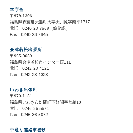
本庁舎
〒979-1306
福島県双葉郡大熊町大字大川原字南平1717
電話：0240-23-7568（総務課）
Fax：0240-23-7845
会津若松出張所
〒965-0059
福島県会津若松市インター西111
電話：0242-23-4121
Fax：0242-23-4023
いわき出張所
〒970-1151
福島県いわき市好間町下好間字鬼越18
電話：0246-36-5671
Fax：0246-36-5672
中通り連絡事務所