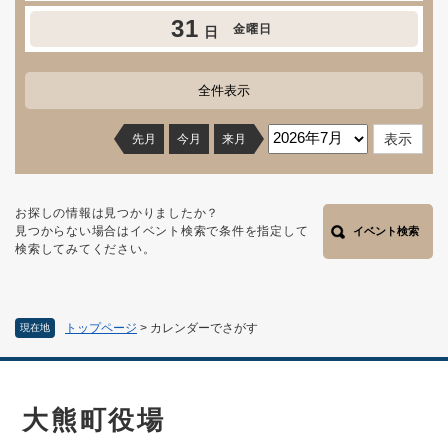
31
金曜日
日
全件表示
先月
今月
来月
お探しの情報は見つかりましたか？
見つからない場合はイベント検索で条件を指定して
イベント検索
検索してみてください。
トップページ
>
カレンダーでさがす
現在地
大熊町役場