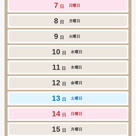
7
日曜日
日
8
月曜日
日
9
火曜日
日
10
水曜日
日
11
木曜日
日
12
金曜日
日
13
土曜日
日
14
日曜日
日
15
月曜日
日