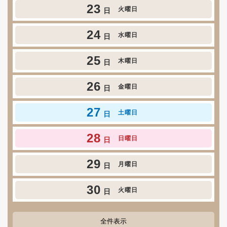
23
火曜日
日
24
水曜日
日
25
木曜日
日
26
金曜日
日
27
土曜日
日
28
日曜日
日
29
月曜日
日
30
火曜日
日
全件表示