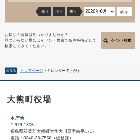
先月
今月
来月
お探しの情報は見つかりましたか？
見つからない場合はイベント検索で条件を指定して
イベント検索
検索してみてください。
トップページ
>
カレンダーでさがす
現在地
大熊町役場
本庁舎
〒979-1306
福島県双葉郡大熊町大字大川原字南平1717
電話：0240-23-7568（総務課）