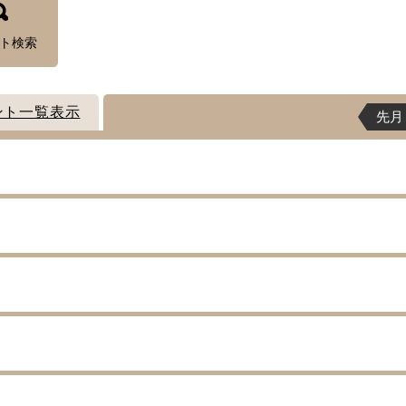
ト検索
ント一覧表示
先月