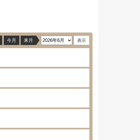
今月
来月