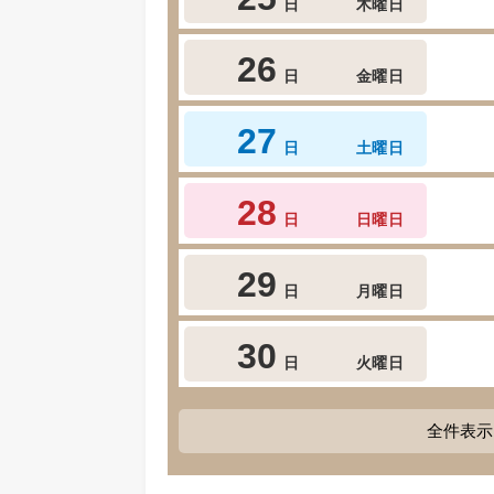
日
木曜日
26
日
金曜日
27
日
土曜日
28
日
日曜日
29
日
月曜日
30
日
火曜日
全件表示