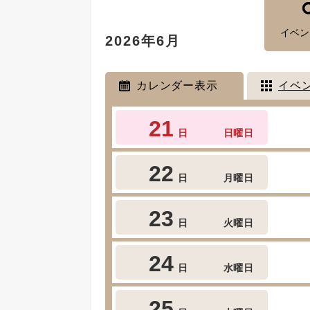
イベン
2026年6月
カレンダー表示
イベ
21
日
日曜日
22
日
月曜日
23
日
火曜日
24
日
水曜日
25