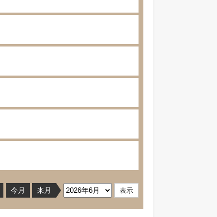
今月
来月