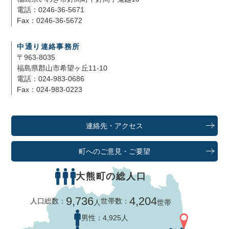
電話：0246-36-5671
Fax：0246-36-5672
中通り連絡事務所
〒963-8035
福島県郡山市希望ヶ丘11-10
電話：024-983-0686
Fax：024-983-0223
連絡先・アクセス
町へのご意見・ご要望
大熊町の総人口
9,736
4,204
人口総数：
世帯数：
人
世帯
男性：
4,925人