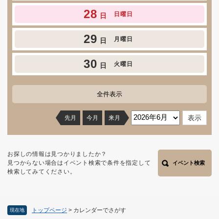
28
日曜日
日
29
月曜日
日
30
火曜日
日
全件表示
先月
今月
来月
お探しの情報は見つかりましたか？
見つからない場合はイベント検索で条件を指定して
イベント検索
検索してみてください。
トップページ
>
カレンダーでさがす
現在地