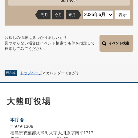
先月
今月
来月
お探しの情報は見つかりましたか？
見つからない場合はイベント検索で条件を指定して
イベント検索
検索してみてください。
トップページ
>
カレンダーでさがす
現在地
大熊町役場
本庁舎
〒979-1306
福島県双葉郡大熊町大字大川原字南平1717