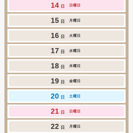
14
日曜日
日
15
月曜日
日
16
火曜日
日
17
水曜日
日
18
木曜日
日
19
金曜日
日
20
土曜日
日
21
日曜日
日
22
月曜日
日