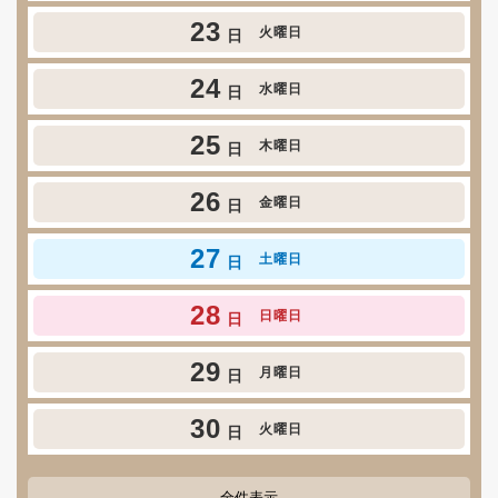
23
火曜日
日
24
水曜日
日
25
木曜日
日
26
金曜日
日
27
土曜日
日
28
日曜日
日
29
月曜日
日
30
火曜日
日
全件表示