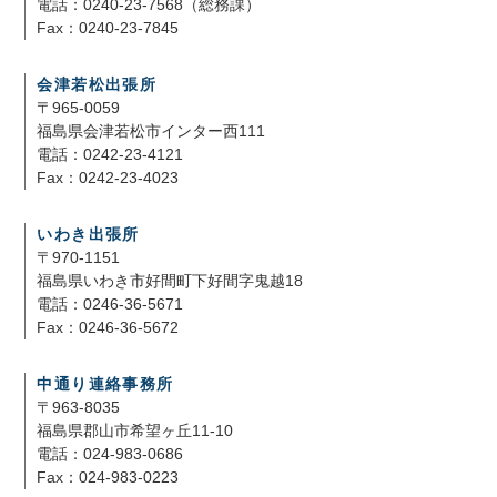
電話：0240-23-7568（総務課）
Fax：0240-23-7845
会津若松出張所
〒965-0059
福島県会津若松市インター西111
電話：0242-23-4121
Fax：0242-23-4023
いわき出張所
〒970-1151
福島県いわき市好間町下好間字鬼越18
電話：0246-36-5671
Fax：0246-36-5672
中通り連絡事務所
〒963-8035
福島県郡山市希望ヶ丘11-10
電話：024-983-0686
Fax：024-983-0223